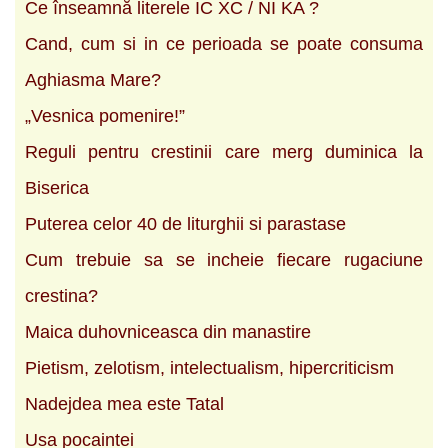
Ce înseamnă literele IC XC / NI KA ?
Cand, cum si in ce perioada se poate consuma
Aghiasma Mare?
„Vesnica pomenire!”
Reguli pentru crestinii care merg duminica la
Biserica
Puterea celor 40 de liturghii si parastase
Cum trebuie sa se incheie fiecare rugaciune
crestina?
Maica duhovniceasca din manastire
Pietism, zelotism, intelectualism, hipercriticism
Nadejdea mea este Tatal
Usa pocaintei