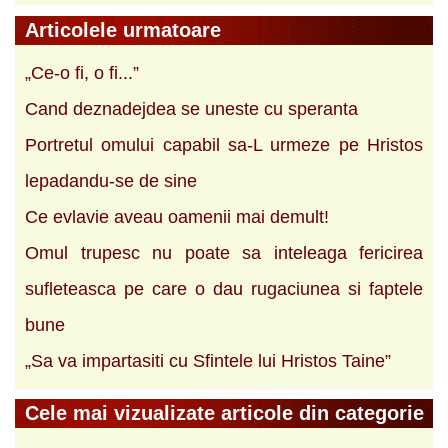
Articolele urmatoare
„Ce-o fi, o fi...”
Cand deznadejdea se uneste cu speranta
Portretul omului capabil sa-L urmeze pe Hristos
lepadandu-se de sine
Ce evlavie aveau oamenii mai demult!
Omul trupesc nu poate sa inteleaga fericirea
sufleteasca pe care o dau rugaciunea si faptele
bune
„Sa va impartasiti cu Sfintele lui Hristos Taine”
Cele mai vizualizate articole din categorie