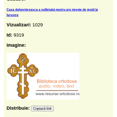
Casa duhovniceasca a sufletului nostru are nevoie de gratii la
ferestre
Vizualizari:
1029
Id:
9319
Imagine:
Distribuie:
Copiază link