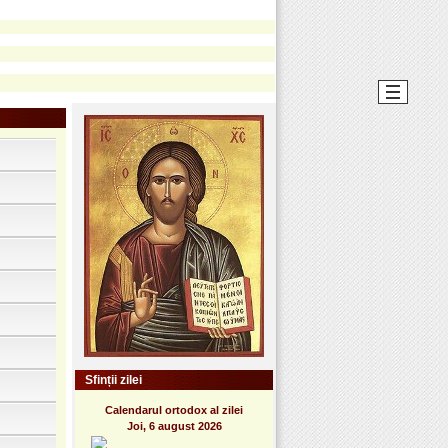
Sfinții zilei
Calendarul ortodox al zilei
Joi, 6 august 2026