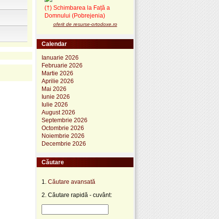
(†) Schimbarea la Față a
Domnului (Pobrejenia)
oferit de resurse-ortodoxe.ro
Calendar
Ianuarie 2026
Februarie 2026
Martie 2026
Aprilie 2026
Mai 2026
Iunie 2026
Iulie 2026
August 2026
Septembrie 2026
Octombrie 2026
Noiembrie 2026
Decembrie 2026
Căutare
1.
Căutare avansată
2. Căutare rapidă - cuvânt: