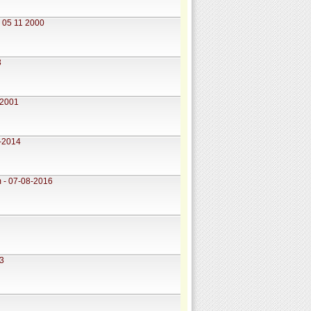
- 05 11 2000
3
 2001
0-2014
m - 07-08-2016
13