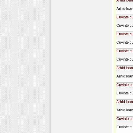
Arhid Ioan
A
rhid Io
a
n
Cuvinte cu
Cuvinte cu
Cuvinte cu
Cuvinte c
Cuvinte cu
Cuvinte cu
Arhid Ioan
A
rhid Io
a
n
Cuvinte cu
Cuvinte cu
Arhid Ioan
A
rhid Io
a
n
Cuvinte cu
Cuvinte cu