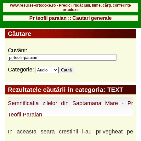
www.resurse-ortodoxe.ro - Predici, rugăciuni, filme, cărți, conferințe
ortodoxe
Pr teofil paraian :: Cautari generale
Căutare
Cuvânt:
Categorie:
Rezultatele căutării în categoria: TEXT
Semnificatia zilelor din Saptamana Mare - Pr
Teofil Paraian
In aceasta seara crestinii l-au
pr
ivegheat pe