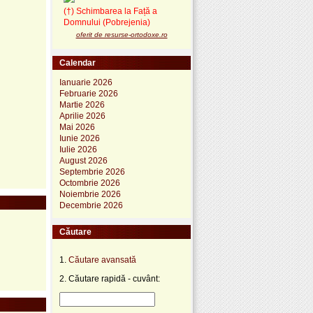
(†) Schimbarea la Față a
Domnului (Pobrejenia)
oferit de resurse-ortodoxe.ro
Calendar
Ianuarie 2026
Februarie 2026
Martie 2026
Aprilie 2026
Mai 2026
Iunie 2026
Iulie 2026
August 2026
Septembrie 2026
Octombrie 2026
Noiembrie 2026
Decembrie 2026
Căutare
1.
Căutare avansată
2. Căutare rapidă - cuvânt: