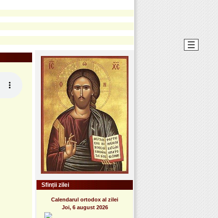
Sfinții zilei
Calendarul ortodox al zilei
Joi, 6 august 2026