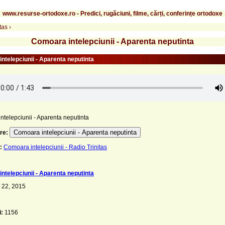
www.resurse-ortodoxe.ro - Predici, rugăciuni, filme, cărți, conferințe ortodoxe
tas
›
Comoara intelepciunii - Aparenta neputinta
ntelepciunii - Aparenta neputinta
telepciunii - Aparenta neputinta
Comoara intelepciunii - Aparenta neputinta
re:
:
Comoara intelepciunii - Radio Trinitas
ntelepciunii - Aparenta neputinta
 22, 2015
i:
1156