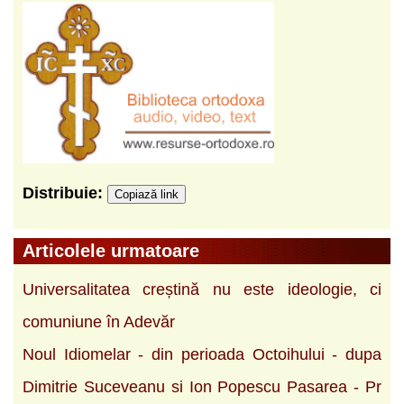
Distribuie:
Copiază link
Articolele urmatoare
Universalitatea creștină nu este ideologie, ci
comuniune în Adevăr
Noul Idiomelar - din perioada Octoihului - dupa
Dimitrie Suceveanu si Ion Popescu Pasarea - Pr