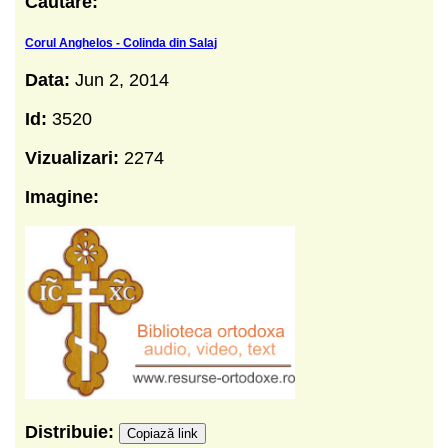
Cautare:
Corul Anghelos - Colinda din Salaj
Data:
Jun 2, 2014
Id:
3520
Vizualizari:
2274
Imagine:
Distribuie:
Copiază link