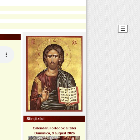
Sfinții zilei
Calendarul ortodox al zilei
Duminica, 9 august 2026