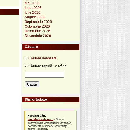
Mai 2026
Iunie 2026
Iulie 2026
August 2026
Septembrie 2026
Octombrie 2026
Noiembrie 2026
Decembrie 2026
Căutare
1.
Căutare avansată
2. Căutare rapidă - cuvânt:
Știri ortodoxe
Recomandări:
noutati-ortodoxe.ro
- Știri și
informații din viața bisericii ortodoxe,
evenimente religioase, conferințe,
apariții editoriale.