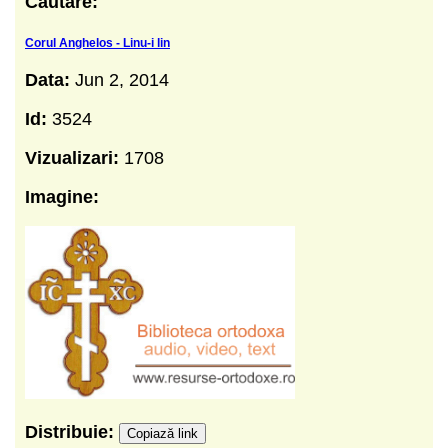
Cautare:
Corul Anghelos - Linu-i lin
Data:
Jun 2, 2014
Id:
3524
Vizualizari:
1708
Imagine:
Distribuie:
Copiază link