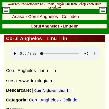
www.resurse-ortodoxe.ro - Predici, rugăciuni, filme, cărți, conferințe
ortodoxe
Acasa
›
Corul Anghelos - Colinde
›
Corul Anghelos - Linu-i lin
Corul Anghelos - Linu-i lin
Corul Anghelos - Linu-i lin
sursa: www.doxologia.ro
Descarcare:
Corul Anghelos - Linu-i lin
Categoria:
Corul Anghelos - Colinde