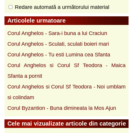
Redare automată a următorului material
Articolele urmatoare
Corul Anghelos - Sara-i buna a lui Craciun
Corul Anghelos - Sculati, sculati boieri mari
Corul Anghelos - Tu esti Lumina cea Sfanta
Corul Anghelos si Corul Sf Teodora - Maica
Sfanta a pornit
Corul Anghelos si Corul Sf Teodora - Noi umblam
si colindam
Corul Byzantion - Buna dimineata la Mos Ajun
Cele mai vizualizate articole din categorie