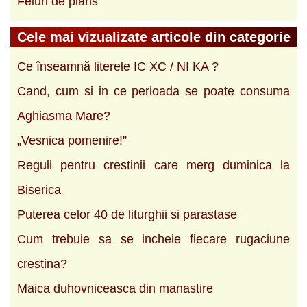
Feluri de plans
Cele mai vizualizate articole din categorie
Ce înseamnă literele IC XC / NI KA ?
Cand, cum si in ce perioada se poate consuma
Aghiasma Mare?
„Vesnica pomenire!”
Reguli pentru crestinii care merg duminica la
Biserica
Puterea celor 40 de liturghii si parastase
Cum trebuie sa se incheie fiecare rugaciune
crestina?
Maica duhovniceasca din manastire