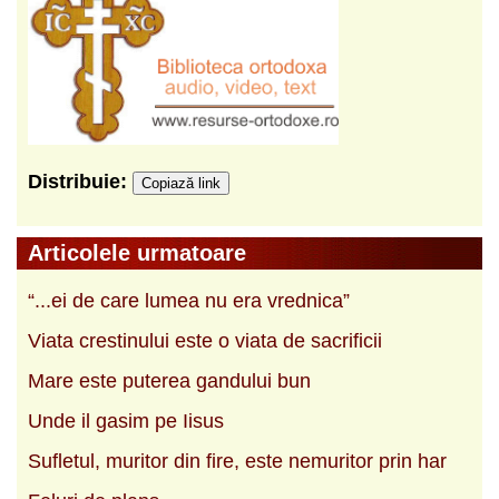
Distribuie:
Copiază link
Articolele urmatoare
“...ei de care lumea nu era vrednica”
Viata crestinului este o viata de sacrificii
Mare este puterea gandului bun
Unde il gasim pe Iisus
Sufletul, muritor din fire, este nemuritor prin har