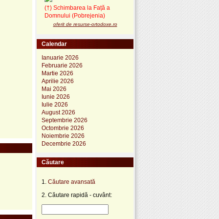
(†) Schimbarea la Față a
Domnului (Pobrejenia)
oferit de resurse-ortodoxe.ro
Calendar
Ianuarie 2026
Februarie 2026
Martie 2026
Aprilie 2026
Mai 2026
Iunie 2026
Iulie 2026
August 2026
Septembrie 2026
Octombrie 2026
Noiembrie 2026
Decembrie 2026
Căutare
1.
Căutare avansată
2. Căutare rapidă - cuvânt: