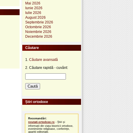
Mai 2026
Iunie 2026
Iulie 2026
August 2026
Septembrie 2026
Octombrie 2026
Noiembrie 2026
Decembrie 2026
Căutare
1.
Căutare avansată
2. Căutare rapidă - cuvânt:
Știri ortodoxe
Recomandări:
noutati-ortodoxe.ro
- Știri și
informații din viața bisericii ortodoxe,
evenimente religioase, conferințe,
apariții editoriale.