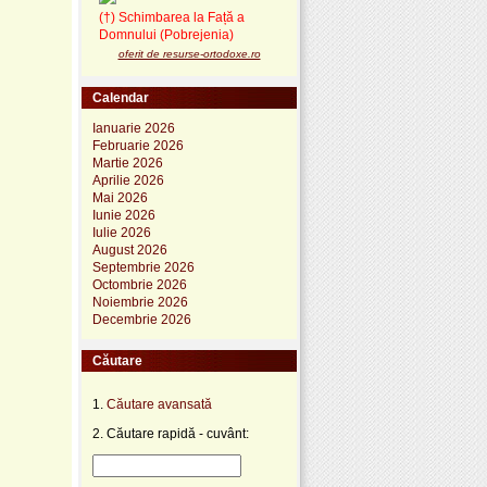
(†) Schimbarea la Față a
Domnului (Pobrejenia)
oferit de resurse-ortodoxe.ro
Calendar
Ianuarie 2026
Februarie 2026
Martie 2026
Aprilie 2026
Mai 2026
Iunie 2026
Iulie 2026
August 2026
Septembrie 2026
Octombrie 2026
Noiembrie 2026
Decembrie 2026
Căutare
1.
Căutare avansată
2. Căutare rapidă - cuvânt: