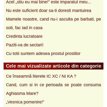
Acel „stiu eu mai bine!” este imparatul meu...
Nu este suficient doar sa-ti doresti mantuirea
Mamele noastre, cand nu-i asculta pe barbati, pe
soti, fac iad in casa
Credinta lucratoare
Paziti-va de sectari!
Cu totii suntem adesea prostul prostilor
Cele mai vizualizate articole din categorie
Ce înseamnă literele IC XC / NI KA ?
Cand, cum si in ce perioada se poate consuma
Aghiasma Mare?
„Vesnica pomenire!”