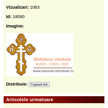
Vizualizari:
1083
Id:
19590
Imagine:
Distribuie:
Copiază link
Articolele urmatoare