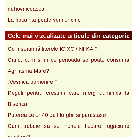
duhovniceasca
La pocainta poate veni oricine
Cele mai vizualizate articole din categorie
Ce înseamnă literele IC XC / NI KA ?
Cand, cum si in ce perioada se poate consuma
Aghiasma Mare?
„Vesnica pomenire!”
Reguli pentru crestinii care merg duminica la
Biserica
Puterea celor 40 de liturghii si parastase
Cum trebuie sa se incheie fiecare rugaciune
crestina?