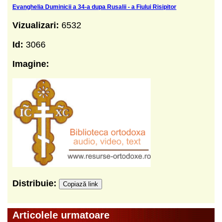
Evanghelia Duminicii a 34-a dupa Rusalii - a Fiului Risipitor
Vizualizari:
6532
Id:
3066
Imagine:
Distribuie:
Copiază link
Articolele urmatoare