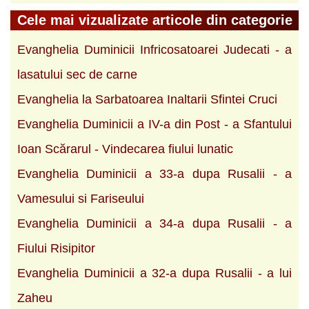
Cele mai vizualizate articole din categorie
Evanghelia Duminicii Infricosatoarei Judecati - a
lasatului sec de carne
Evanghelia la Sarbatoarea Inaltarii Sfintei Cruci
Evanghelia Duminicii a IV-a din Post - a Sfantului
Ioan Scărarul - Vindecarea fiului lunatic
Evanghelia Duminicii a 33-a dupa Rusalii - a
Vamesului si Fariseului
Evanghelia Duminicii a 34-a dupa Rusalii - a
Fiului Risipitor
Evanghelia Duminicii a 32-a dupa Rusalii - a lui
Zaheu