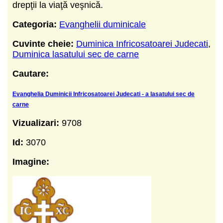
drepţii la viaţă veşnică.
Categoria:
Evanghelii duminicale
Cuvinte cheie:
Duminica Infricosatoarei Judecati
,
Duminica lasatului sec de carne
Cautare:
Evanghelia Duminicii Infricosatoarei Judecati - a lasatului sec de
carne
Vizualizari:
9708
Id:
3070
Imagine: