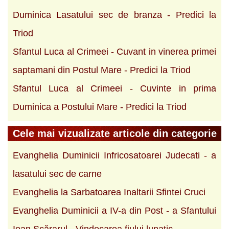
Duminica Lasatului sec de branza - Predici la
Triod
Sfantul Luca al Crimeei - Cuvant in vinerea primei
saptamani din Postul Mare - Predici la Triod
Sfantul Luca al Crimeei - Cuvinte in prima
Duminica a Postului Mare - Predici la Triod
Cele mai vizualizate articole din categorie
Evanghelia Duminicii Infricosatoarei Judecati - a
lasatului sec de carne
Evanghelia la Sarbatoarea Inaltarii Sfintei Cruci
Evanghelia Duminicii a IV-a din Post - a Sfantului
Ioan Scărarul - Vindecarea fiului lunatic