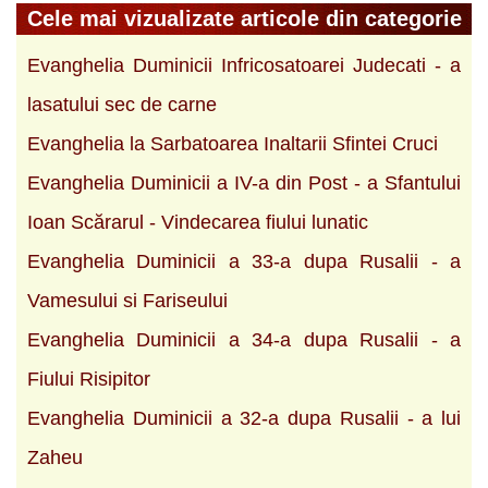
Cele mai vizualizate articole din categorie
Evanghelia Duminicii Infricosatoarei Judecati - a
lasatului sec de carne
Evanghelia la Sarbatoarea Inaltarii Sfintei Cruci
Evanghelia Duminicii a IV-a din Post - a Sfantului
Ioan Scărarul - Vindecarea fiului lunatic
Evanghelia Duminicii a 33-a dupa Rusalii - a
Vamesului si Fariseului
Evanghelia Duminicii a 34-a dupa Rusalii - a
Fiului Risipitor
Evanghelia Duminicii a 32-a dupa Rusalii - a lui
Zaheu