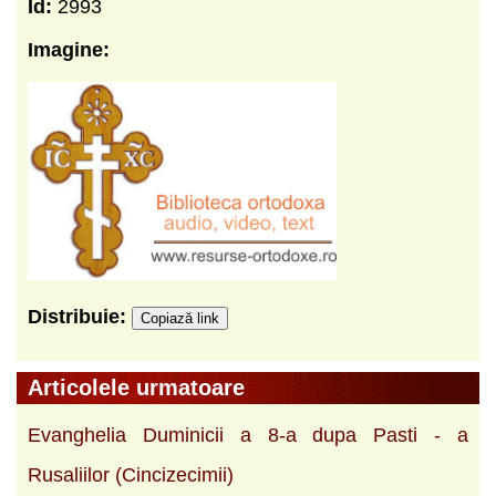
Id:
2993
Imagine:
Distribuie:
Copiază link
Articolele urmatoare
Evanghelia Duminicii a 8-a dupa Pasti - a
Rusaliilor (Cincizecimii)