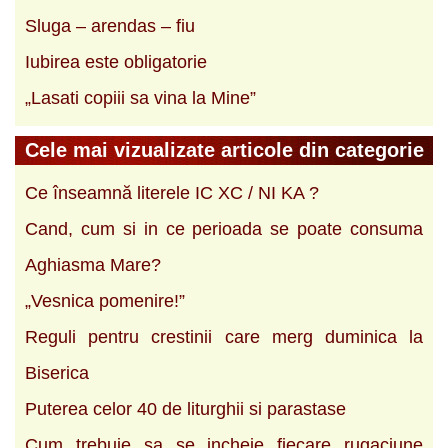
Sluga – arendas – fiu
Iubirea este obligatorie
„Lasati copiii sa vina la Mine”
Cele mai vizualizate articole din categorie
Ce înseamnă literele IC XC / NI KA ?
Cand, cum si in ce perioada se poate consuma
Aghiasma Mare?
„Vesnica pomenire!”
Reguli pentru crestinii care merg duminica la
Biserica
Puterea celor 40 de liturghii si parastase
Cum trebuie sa se incheie fiecare rugaciune