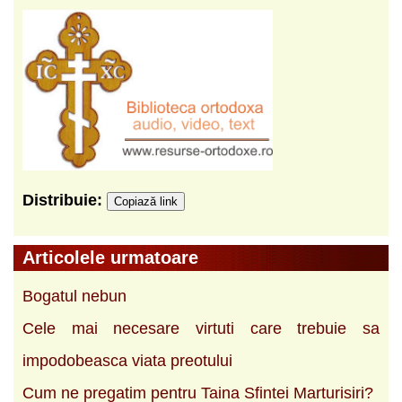
Distribuie:
Copiază link
Articolele urmatoare
Bogatul nebun
Cele mai necesare virtuti care trebuie sa
impodobeasca viata preotului
Cum ne pregatim pentru Taina Sfintei Marturisiri?