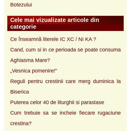
Botezului
Cele mai vizualizate articole din
categorie
Ce înseamnă literele IC XC / NI KA ?
Cand, cum si in ce perioada se poate consuma
Aghiasma Mare?
„Vesnica pomenire!”
Reguli pentru crestinii care merg duminica la
Biserica
Puterea celor 40 de liturghii si parastase
Cum trebuie sa se incheie fiecare rugaciune
crestina?