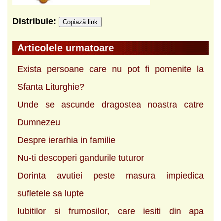
Distribuie:
Copiază link
Articolele urmatoare
Exista persoane care nu pot fi pomenite la
Sfanta Liturghie?
Unde se ascunde dragostea noastra catre
Dumnezeu
Despre ierarhia in familie
Nu-ti descoperi gandurile tuturor
Dorinta avutiei peste masura impiedica
sufletele sa lupte
Iubitilor si frumosilor, care iesiti din apa