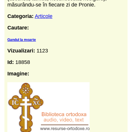
măsurându-se în fiecare zi de Pronie.
Categoria:
Articole
Cautare:
Gandul la moarte
Vizualizari:
1123
Id:
18858
Imagine: