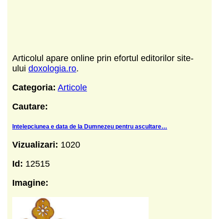
Articolul apare online prin efortul editorilor site-
ului
doxologia.ro
.
Categoria:
Articole
Cautare:
Intelepciunea e data de la Dumnezeu pentru ascultare…
Vizualizari:
1020
Id:
12515
Imagine: