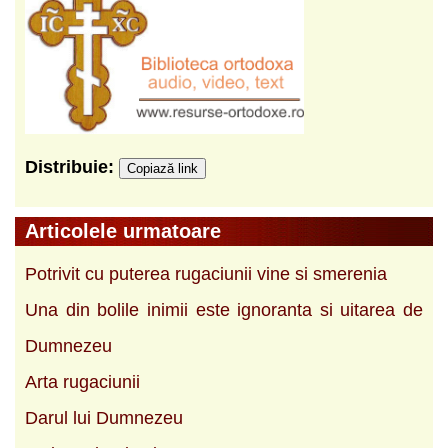
Distribuie:
Copiază link
Articolele urmatoare
Potrivit cu puterea ruga­ciunii vine si smerenia
Una din bolile inimii este ignoranta si uitarea de
Dumnezeu
Arta rugaciunii
Darul lui Dumnezeu