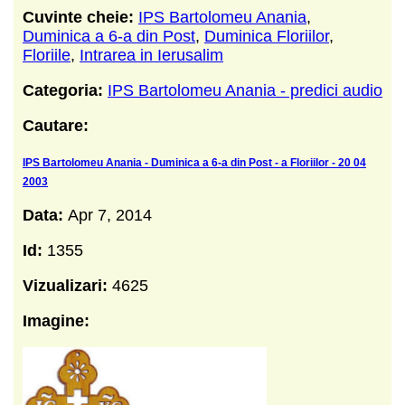
Cuvinte cheie:
IPS Bartolomeu Anania
,
Duminica a 6-a din Post
,
Duminica Floriilor
,
Floriile
,
Intrarea in Ierusalim
Categoria:
IPS Bartolomeu Anania - predici audio
Cautare:
IPS Bartolomeu Anania - Duminica a 6-a din Post - a Floriilor - 20 04
2003
Data:
Apr 7, 2014
Id:
1355
Vizualizari:
4625
Imagine: