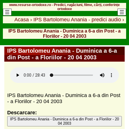
www.resurse-ortodoxe.ro - Predici, rugăciuni, filme, cărți, conferințe
ortodoxe
Acasa
›
IPS Bartolomeu Anania - predici audio
›
IPS Bartolomeu Anania - Duminica a 6-a din Post - a
Floriilor - 20 04 2003
IPS Bartolomeu Anania - Duminica a 6-a
din Post - a Floriilor - 20 04 2003
IPS Bartolomeu Anania - Duminica a 6-a din Post
- a Floriilor - 20 04 2003
Descarcare:
IPS Bartolomeu Anania - Duminica a 6-a din Post - a Floriilor - 20
04 2003