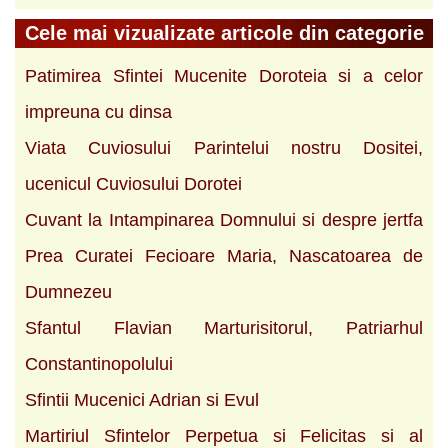
Cele mai vizualizate articole din categorie
Patimirea Sfintei Mucenite Doroteia si a celor
impreuna cu dinsa
Viata Cuviosului Parintelui nostru Dositei,
ucenicul Cuviosului Dorotei
Cuvant la Intampinarea Domnului si despre jertfa
Prea Curatei Fecioare Maria, Nascatoarea de
Dumnezeu
Sfantul Flavian Marturisitorul, Patriarhul
Constantinopolului
Sfintii Mucenici Adrian si Evul
Martiriul Sfintelor Perpetua si Felicitas si al