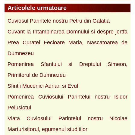
Articolele urmatoare
Cuviosul Parintele nostru Petru din Galatia
Cuvant la Intampinarea Domnului si despre jertfa
Prea Curatei Fecioare Maria, Nascatoarea de
Dumnezeu
Pomenirea Sfantului si Dreptului Simeon,
Primitorul de Dumnezeu
Sfintii Mucenici Adrian si Evul
Pomenirea Cuviosului Parintelui nostru Isidor
Pelusiotul
Viata Cuviosului Parintelui nostru Nicolae
Marturisitorul, egumenul studitilor