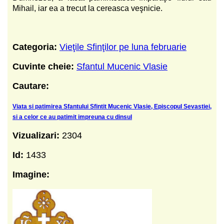
Mihail, iar ea a trecut la cereasca veşnicie.
Categoria:
Vieţile Sfinţilor pe luna februarie
Cuvinte cheie:
Sfantul Mucenic Vlasie
Cautare:
Viata si patimirea Sfantului Sfintit Mucenic Vlasie, Episcopul Sevastiei,
si a celor ce au patimit impreuna cu dinsul
Vizualizari:
2304
Id:
1433
Imagine: