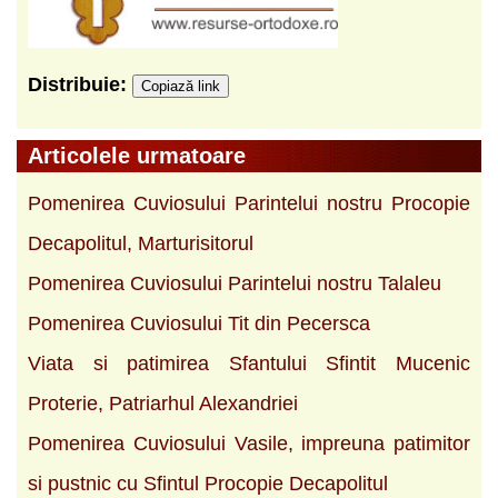
Distribuie:
Copiază link
Articolele urmatoare
Pomenirea Cuviosului Parintelui nostru Procopie
Decapolitul, Marturisitorul
Pomenirea Cuviosului Parintelui nostru Talaleu
Pomenirea Cuviosului Tit din Pecersca
Viata si patimirea Sfantului Sfintit Mucenic
Proterie, Patriarhul Alexandriei
Pomenirea Cuviosului Vasile, impreuna patimitor
si pustnic cu Sfintul Procopie Decapolitul