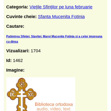
Categoria:
Vieţile Sfinţilor pe luna februarie
Cuvinte cheie:
Sfanta Mucenita Fotinia
Cautare:
Patimirea Sfintei, Slavitei, Marei Mucenite Fotinia si a celor impreuna
cu dinsa
Vizualizari:
1704
Id:
1462
Imagine: