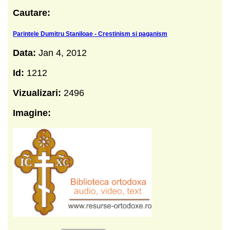
Cautare:
Parintele Dumitru Staniloae - Crestinism si paganism
Data:
Jan 4, 2012
Id:
1212
Vizualizari:
2496
Imagine: