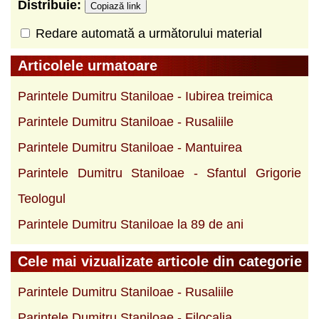
Distribuie:
Copiază link
Redare automată a următorului material
Articolele urmatoare
Parintele Dumitru Staniloae - Iubirea treimica
Parintele Dumitru Staniloae - Rusaliile
Parintele Dumitru Staniloae - Mantuirea
Parintele Dumitru Staniloae - Sfantul Grigorie
Teologul
Parintele Dumitru Staniloae la 89 de ani
Cele mai vizualizate articole din categorie
Parintele Dumitru Staniloae - Rusaliile
Parintele Dumitru Staniloae - Filocalia