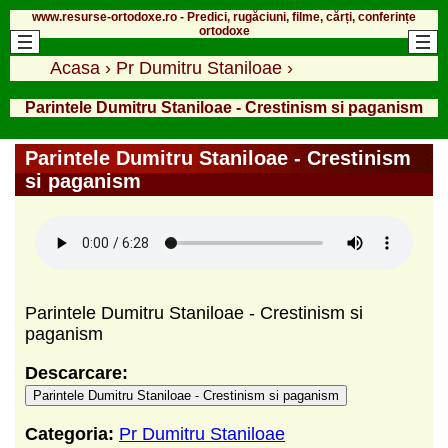
www.resurse-ortodoxe.ro - Predici, rugăciuni, filme, cărți, conferințe
ortodoxe
Acasa
›
Pr Dumitru Staniloae
›
Parintele Dumitru Staniloae - Crestinism si paganism
Parintele Dumitru Staniloae - Crestinism
si paganism
Parintele Dumitru Staniloae - Crestinism si
paganism
Descarcare:
Parintele Dumitru Staniloae - Crestinism si paganism
Categoria:
Pr Dumitru Staniloae