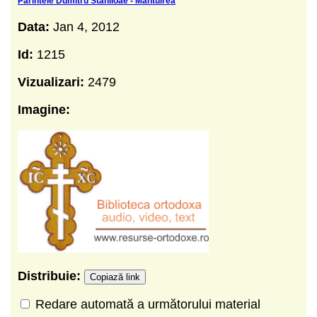
Parintele Dumitru Staniloae - Mantuirea
Data:
Jan 4, 2012
Id:
1215
Vizualizari:
2479
Imagine:
Distribuie:
Copiază link
Redare automată a următorului material