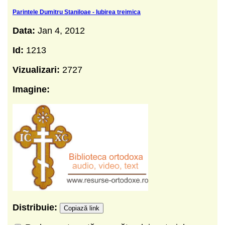
Parintele Dumitru Staniloae - Iubirea treimica
Data:
Jan 4, 2012
Id:
1213
Vizualizari:
2727
Imagine:
Distribuie:
Copiază link