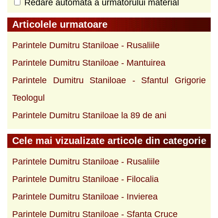
Redare automată a următorului material
Articolele urmatoare
Parintele Dumitru Staniloae - Rusaliile
Parintele Dumitru Staniloae - Mantuirea
Parintele Dumitru Staniloae - Sfantul Grigorie
Teologul
Parintele Dumitru Staniloae la 89 de ani
Cele mai vizualizate articole din categorie
Parintele Dumitru Staniloae - Rusaliile
Parintele Dumitru Staniloae - Filocalia
Parintele Dumitru Staniloae - Invierea
Parintele Dumitru Staniloae - Sfanta Cruce