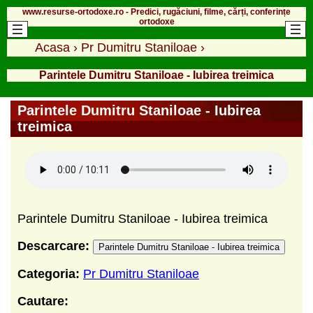
www.resurse-ortodoxe.ro - Predici, rugăciuni, filme, cărți, conferințe
ortodoxe
Acasa
›
Pr Dumitru Staniloae
›
Parintele Dumitru Staniloae - Iubirea treimica
Parintele Dumitru Staniloae - Iubirea
treimica
Parintele Dumitru Staniloae - Iubirea treimica
Descarcare:
Parintele Dumitru Staniloae - Iubirea treimica
Categoria:
Pr Dumitru Staniloae
Cautare: