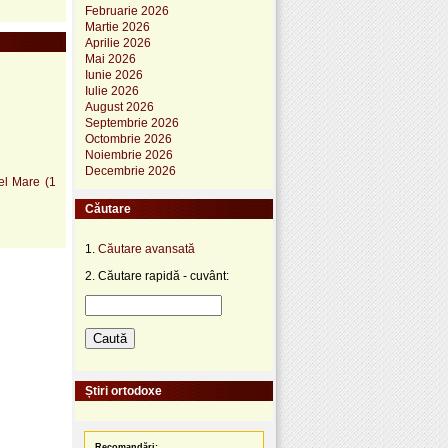
Februarie 2026
Martie 2026
Aprilie 2026
Mai 2026
Iunie 2026
Iulie 2026
August 2026
Septembrie 2026
Octombrie 2026
Noiembrie 2026
Decembrie 2026
cel Mare (1
Căutare
1.
Căutare avansată
2. Căutare rapidă - cuvânt:
Știri ortodoxe
Recomandări: