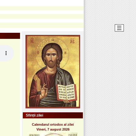
Sfinții zilei
Calendarul ortodox al zilei
Vineri, 7 august 2026