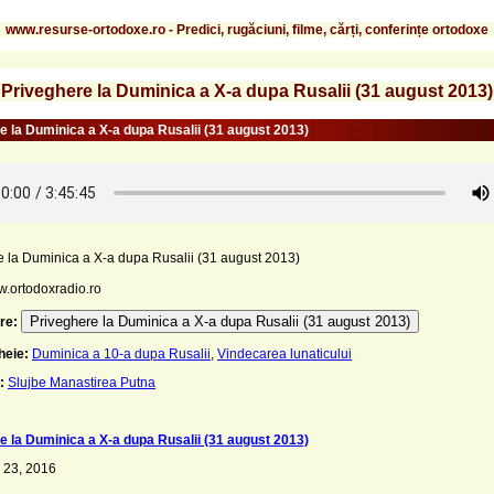
www.resurse-ortodoxe.ro - Predici, rugăciuni, filme, cărți, conferințe ortodoxe
Priveghere la Duminica a X-a dupa Rusalii (31 august 2013)
e la Duminica a X-a dupa Rusalii (31 august 2013)
e la Duminica a X-a dupa Rusalii (31 august 2013)
w.ortodoxradio.ro
Priveghere la Duminica a X-a dupa Rusalii (31 august 2013)
re:
heie:
Duminica a 10-a dupa Rusalii
,
Vindecarea lunaticului
:
Slujbe Manastirea Putna
e la Duminica a X-a dupa Rusalii (31 august 2013)
 23, 2016