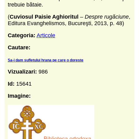
trebuie bătaie.
(
Cuviosul
Paisie Aghioritul
–
Despre rugăciune
,
Editura Evanghelismos, Bucureşti, 2013, p. 48)
Categoria:
Articole
Cautare:
Sa-i dam sufletului hrana pe care o doreste
Vizualizari:
986
Id:
15641
Imagine: