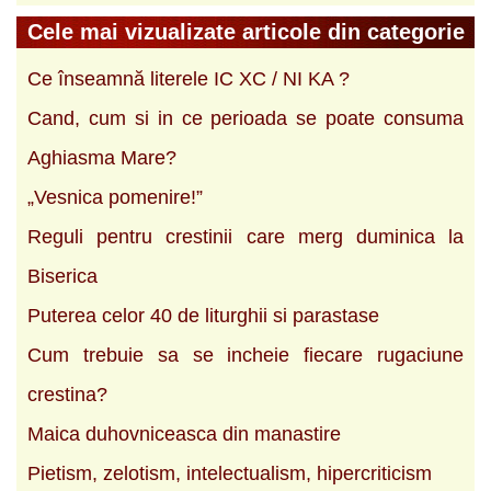
Cele mai vizualizate articole din categorie
Ce înseamnă literele IC XC / NI KA ?
Cand, cum si in ce perioada se poate consuma
Aghiasma Mare?
„Vesnica pomenire!”
Reguli pentru crestinii care merg duminica la
Biserica
Puterea celor 40 de liturghii si parastase
Cum trebuie sa se incheie fiecare rugaciune
crestina?
Maica duhovniceasca din manastire
Pietism, zelotism, intelectualism, hipercriticism