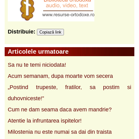
Distribuie:
Copiază link
Articolele urmatoare
Sa nu te temi niciodata!
Acum semanam, dupa moarte vom secera
„Postind trupeste, fratilor, sa postim si
duhovniceste!”
Cum ne dam seama daca avem mandrie?
Atentie la infruntarea ispitelor!
Milostenia nu este numai sa dai din traista