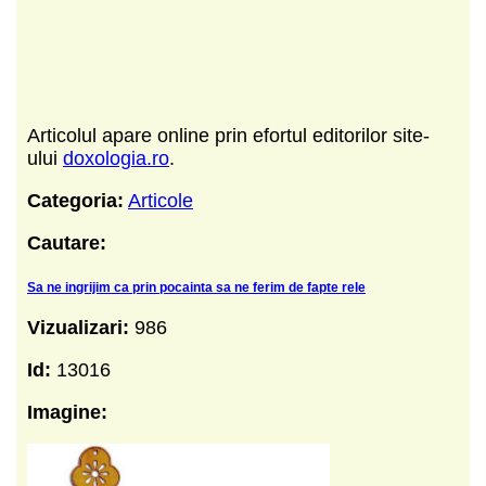
Articolul apare online prin efortul editorilor site-
ului
doxologia.ro
.
Categoria:
Articole
Cautare:
Sa ne ingrijim ca prin pocainta sa ne ferim de fapte rele
Vizualizari:
986
Id:
13016
Imagine: