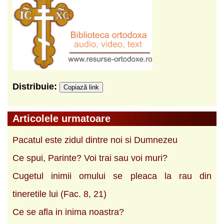
Distribuie:
Copiază link
Articolele urmatoare
Pacatul este zidul dintre noi si Dumnezeu
Ce spui, Parinte? Voi trai sau voi muri?
Cugetul inimii omului se pleaca la rau din
tineretile lui (Fac. 8, 21)
Ce se afla in inima noastra?