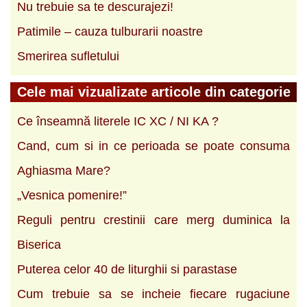
Nu trebuie sa te descurajezi!
Patimile – cauza tulburarii noastre
Smerirea sufletului
Cele mai vizualizate articole din categorie
Ce înseamnă literele IC XC / NI KA ?
Cand, cum si in ce perioada se poate consuma
Aghiasma Mare?
„Vesnica pomenire!”
Reguli pentru crestinii care merg duminica la
Biserica
Puterea celor 40 de liturghii si parastase
Cum trebuie sa se incheie fiecare rugaciune