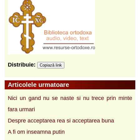
Distribuie:
Copiază link
Articolele urmatoare
Nici un gand nu se naste si nu trece prin minte
fara urmari
Despre acceptarea rea si acceptarea buna
A fi om inseamna putin