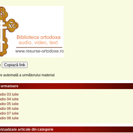
Copiază link
e:
 automată a următorului material
e urmatoare
dio 03 iulie
dio 04 iulie
dio 05 iulie
dio 06 iulie
dio 07 iulie
dio 08 iulie
izualizate articole din categorie