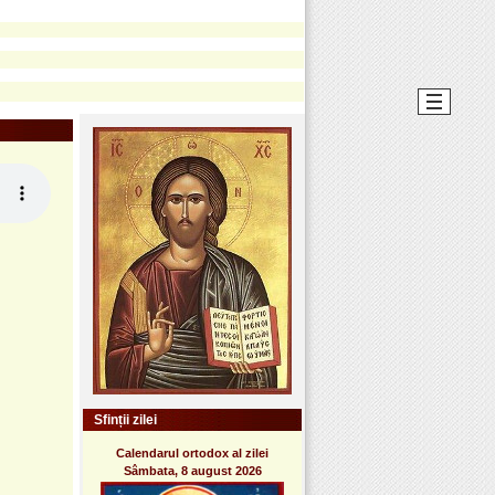
Sfinții zilei
Calendarul ortodox al zilei
Sâmbata, 8 august 2026