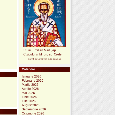
Sf. Ier. Emilian Mărt., ep.
Cizicului și Miron, ep. Cretei
oferit de resurse-ortodoxe.ro
Calendar
Ianuarie 2026
Februarie 2026
Martie 2026
Aprilie 2026
Mai 2026
Iunie 2026
Iulie 2026
August 2026
Septembrie 2026
Octombrie 2026