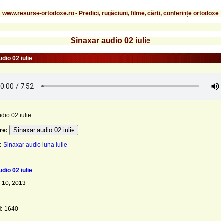
www.resurse-ortodoxe.ro - Predici, rugăciuni, filme, cărți, conferințe ortodoxe
Sinaxar audio 02 iulie
dio 02 iulie
dio 02 iulie
Sinaxar audio 02 iulie
re:
:
Sinaxar audio luna iulie
dio 02 iulie
 10, 2013
i:
1640