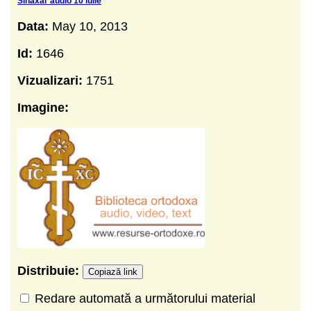
Sinaxar audio 10 iulie
Data:
May 10, 2013
Id:
1646
Vizualizari:
1751
Imagine:
Distribuie:
Copiază link
Redare automată a următorului material