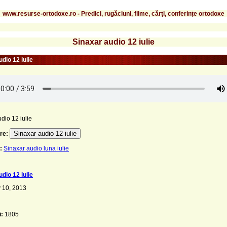
www.resurse-ortodoxe.ro - Predici, rugăciuni, filme, cărți, conferințe ortodoxe
Sinaxar audio 12 iulie
dio 12 iulie
dio 12 iulie
Sinaxar audio 12 iulie
re:
:
Sinaxar audio luna iulie
dio 12 iulie
 10, 2013
i:
1805