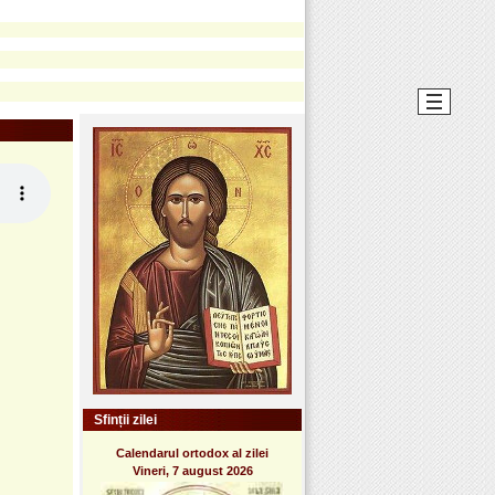
Sfinții zilei
Calendarul ortodox al zilei
Vineri, 7 august 2026