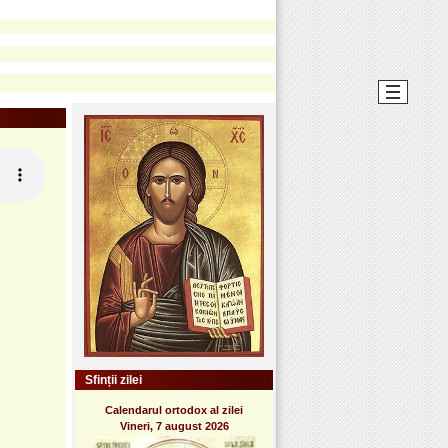
Sfinții zilei
Calendarul ortodox al zilei
Vineri, 7 august 2026