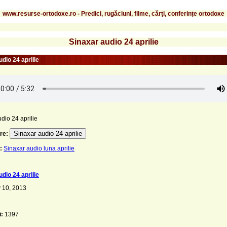
www.resurse-ortodoxe.ro - Predici, rugăciuni, filme, cărți, conferințe ortodoxe
Sinaxar audio 24 aprilie
dio 24 aprilie
dio 24 aprilie
Sinaxar audio 24 aprilie
re:
:
Sinaxar audio luna aprilie
dio 24 aprilie
 10, 2013
i:
1397