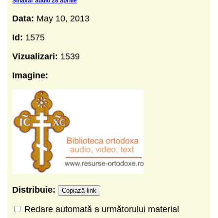
Sinaxar audio 28 aprilie
Data:
May 10, 2013
Id:
1575
Vizualizari:
1539
Imagine:
Distribuie:
Copiază link
Redare automată a următorului material