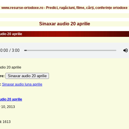
www.resurse-ortodoxe.ro - Predici, rugăciuni, filme, cărți, conferințe ortodoxe
Sinaxar audio 20 aprilie
dio 20 aprilie
dio 20 aprilie
Sinaxar audio 20 aprilie
re:
:
Sinaxar audio luna aprilie
dio 20 aprilie
 10, 2013
i:
1613