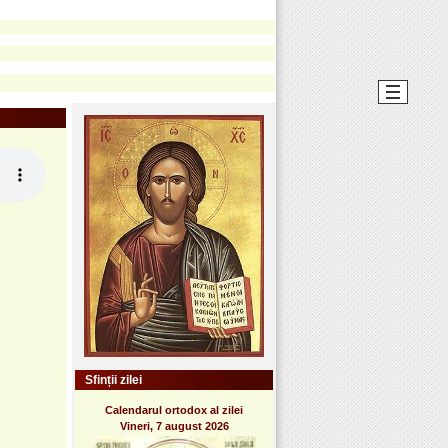
Sfinții zilei
Calendarul ortodox al zilei
Vineri, 7 august 2026