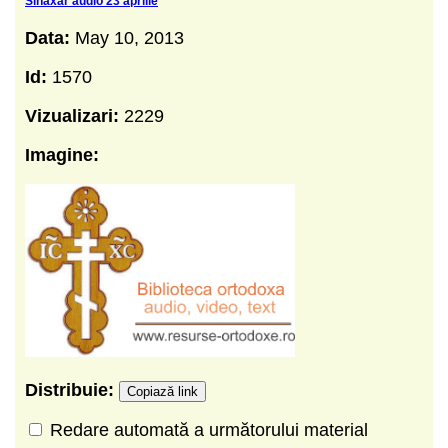
Sinaxar audio 23 aprilie
Data:
May 10, 2013
Id:
1570
Vizualizari:
2229
Imagine:
Distribuie:
Copiază link
Redare automată a următorului material