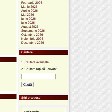
Februarie 2026
Martie 2026
Aprilie 2026
Mai 2026
Iunie 2026
Iulie 2026
August 2026
Septembrie 2026
Octombrie 2026
Noiembrie 2026
Decembrie 2026
Căutare
1.
Căutare avansată
2. Căutare rapidă - cuvânt:
Știri ortodoxe
Recomandări: