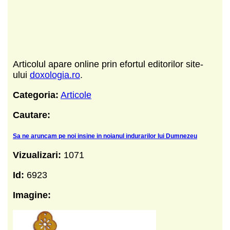
Articolul apare online prin efortul editorilor site-
ului
doxologia.ro
.
Categoria:
Articole
Cautare:
Sa ne aruncam pe noi insine in noianul indurarilor lui Dumnezeu
Vizualizari:
1071
Id:
6923
Imagine: