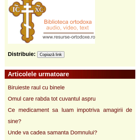
Distribuie:
Copiază link
Articolele urmatoare
Biruieste raul cu binele
Omul care rabda tot cuvantul aspru
Ce medicament sa luam impotriva amagirii de
sine?
Unde va cadea samanta Domnului?