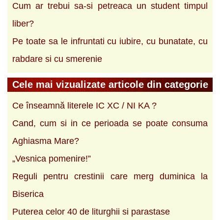
Cum ar trebui sa-si petreaca un student timpul
liber?
Pe toate sa le infruntati cu iubire, cu bunatate, cu
rabdare si cu smerenie
Cele mai vizualizate articole din categorie
Ce înseamnă literele IC XC / NI KA ?
Cand, cum si in ce perioada se poate consuma
Aghiasma Mare?
„Vesnica pomenire!”
Reguli pentru crestinii care merg duminica la
Biserica
Puterea celor 40 de liturghii si parastase