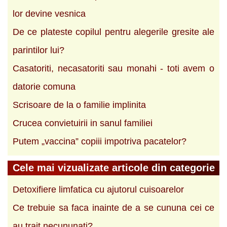
lor devine vesnica
De ce plateste copilul pentru alegerile gresite ale
parintilor lui?
Casatoriti, necasatoriti sau monahi - toti avem o
datorie comuna
Scrisoare de la o familie implinita
Crucea convietuirii in sanul familiei
Putem „vaccina” copiii impotriva pacatelor?
Cele mai vizualizate articole din categorie
Detoxifiere limfatica cu ajutorul cuisoarelor
Ce trebuie sa faca inainte de a se cununa cei ce
au trait necununati?