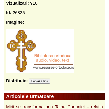
Vizualizari:
910
Id:
26835
Imagine:
Distribuie:
Copiază link
Articolele urmatoare
Mirii se transforma prin Taina Cununiei – relatia