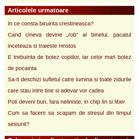
Articolele urmatoare
In ce consta biruinta crestineasca?
Cand cineva devine „rob” al binelui, pacatul
inceteaza si traieste Hristos
E trebuinta de botez copiilor, iar celor mari botez
de pocainta
Sa-ti deschizi sufletul catre lumina si toate zidurile
care stau intre tine si adevar vor cadea
Poti deveni bun, fara neliniste, in chip lin si liber
Cum sa facem sa scapam de stresul din timpul
sesiunii?