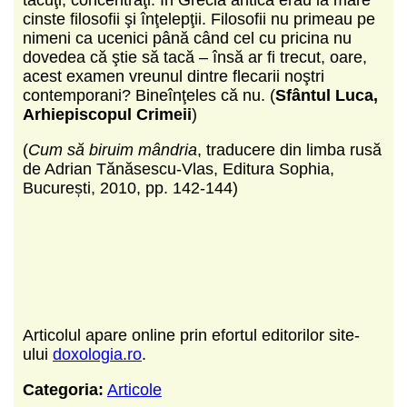
cinste filosofii şi înţelepţii. Filosofii nu primeau pe
nimeni ca ucenici până când cel cu pricina nu
dovedea că ştie să tacă – însă ar fi trecut, oare,
acest examen vreunul dintre flecarii noştri
contemporani? Bineînţeles că nu. (
Sfântul Luca,
Arhiepiscopul Crimeii
)
(
Cum să biruim mândria
, traducere din limba rusă
de Adrian Tănăsescu-Vlas, Editura Sophia,
București, 2010, pp. 142-144)
Articolul apare online prin efortul editorilor site-
ului
doxologia.ro
.
Categoria:
Articole