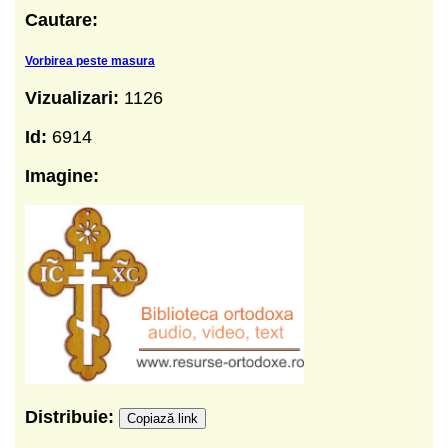
Cautare:
Vorbirea peste masura
Vizualizari:
1126
Id:
6914
Imagine:
Distribuie:
Copiază link