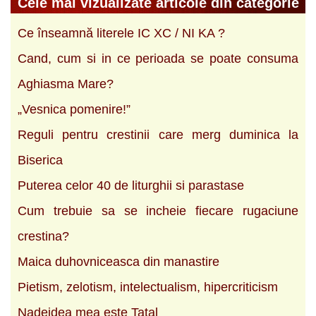
Cele mai vizualizate articole din categorie
Ce înseamnă literele IC XC / NI KA ?
Cand, cum si in ce perioada se poate consuma
Aghiasma Mare?
„Vesnica pomenire!”
Reguli pentru crestinii care merg duminica la
Biserica
Puterea celor 40 de liturghii si parastase
Cum trebuie sa se incheie fiecare rugaciune
crestina?
Maica duhovniceasca din manastire
Pietism, zelotism, intelectualism, hipercriticism
Nadejdea mea este Tatal