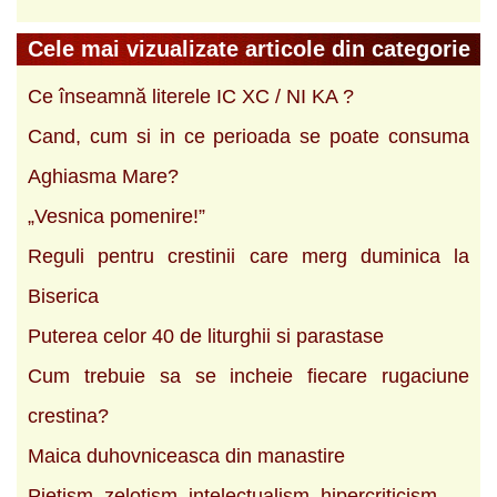
Cele mai vizualizate articole din categorie
Ce înseamnă literele IC XC / NI KA ?
Cand, cum si in ce perioada se poate consuma
Aghiasma Mare?
„Vesnica pomenire!”
Reguli pentru crestinii care merg duminica la
Biserica
Puterea celor 40 de liturghii si parastase
Cum trebuie sa se incheie fiecare rugaciune
crestina?
Maica duhovniceasca din manastire
Pietism, zelotism, intelectualism, hipercriticism