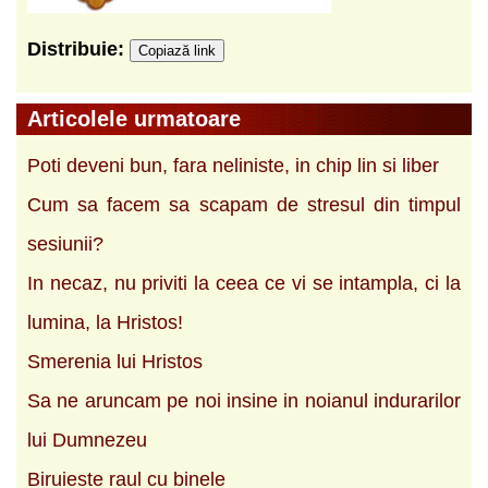
Distribuie:
Copiază link
Articolele urmatoare
Poti deveni bun, fara neliniste, in chip lin si liber
Cum sa facem sa scapam de stresul din timpul
sesiunii?
In necaz, nu priviti la ceea ce vi se intampla, ci la
lumina, la Hristos!
Smerenia lui Hristos
Sa ne aruncam pe noi insine in noianul indurarilor
lui Dumnezeu
Biruieste raul cu binele