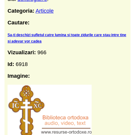
Categoria:
Articole
Cautare:
Sa-ti deschizi sufletul catre lumina si toate zidurile care stau intre tine
si adevar vor cadea
Vizualizari:
966
Id:
6918
Imagine: