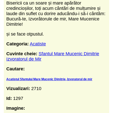
Bisericii ca un soare și mare apărător
credincioșilor, toți acum cântări de mulțumire și
laude din suflet cu dorire aducându-i să-i cântăm:
Bucură-te, Izvorâ­­torule de mir, Mare Mucenice
Dimitrie!
și se face otpustul.
Categoria:
Acatiste
Cuvinte cheie:
Sfantul Mare Mucenic Dimitrie
Izvoratorul de Mir
Cautare:
Acatistul Sfantului Mare Mucenic Dimitrie, Izvoratorul de mir
Vizualizari:
2710
Id:
1297
Imagine: