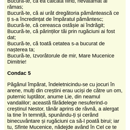
Bucură-te, că ea călcată fiind, nevătămat ai
rămas;
Bucură-te, că ai urât dregătoria pământească ce
ți s-a încredințat de împăratul pământesc;
Bucură-te, că cereasca ostășie ai îndrăgit;
Bucură-te, că părinților tăi prin rugăciuni ai fost
dat;
Bucură-te, că toată cetatea s-a bucurat de
nașterea ta;
Bucură-te, Izvorâtorule de mir, Mare Mucenice
Dimitrie!
Condac 5
Păgânul împărat, îndeletnicindu-se cu jocuri în
arene, mulți din creștini erau uciși de către un om,
puternic luptător, anume Lie, din neamul
vandalilor; această fărădelege nesuferind-o
creștinul Nestor, tânăr aprins de râvnă, a alergat
la tine în temniță, spunându-ți și cerând
binecuvântare și rugăciuni ca să-l poată birui; iar
tu, Sfinte Mucenice, nădejde având în Cel ce te