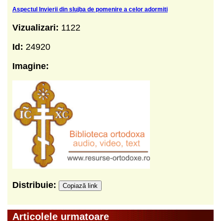
Aspectul Invierii din slujba de pomenire a celor adormiti
Vizualizari:
1122
Id:
24920
Imagine:
Distribuie:
Copiază link
Articolele urmatoare