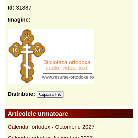
Id:
31887
Imagine:
Distribuie:
Copiază link
Articolele urmatoare
Calendar ortodox - Octombrie 2027
Calendar ortodox -Noiembrie 2027