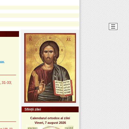
Cuv.
I, 31-33;
Sfinții zilei
Calendarul ortodox al zilei
Vineri, 7 august 2026