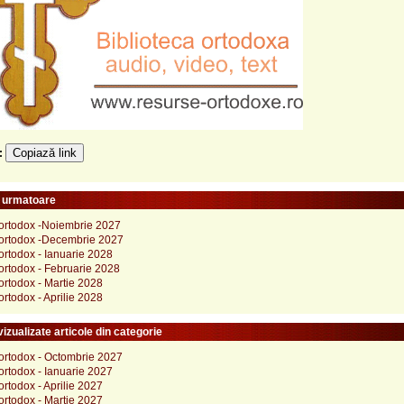
Copiază link
e:
e urmatoare
ortodox -Noiembrie 2027
ortodox -Decembrie 2027
ortodox - Ianuarie 2028
ortodox - Februarie 2028
ortodox - Martie 2028
rtodox - Aprilie 2028
izualizate articole din categorie
ortodox - Octombrie 2027
ortodox - Ianuarie 2027
rtodox - Aprilie 2027
ortodox - Martie 2027