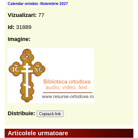
Calendar ortodox -Noiembrie 2027
Vizualizari:
77
Id:
31889
Imagine:
Distribuie:
Copiază link
Articolele urmatoare