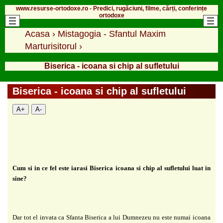
www.resurse-ortodoxe.ro - Predici, rugăciuni, filme, cărți, conferințe
ortodoxe
Acasa
›
Mistagogia - Sfantul Maxim
Marturisitorul
›
Biserica - icoana si chip al sufletului
Biserica - icoana si chip al sufletului
A+
A-
Cum si in ce fel este iarasi Biserica icoana si chip al sufletului luat in
sine?
Dar tot el invata ca Sfanta Biserica a lui Dumnezeu nu este numai icoana