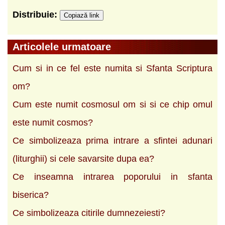
Distribuie:
Copiază link
Articolele urmatoare
Cum si in ce fel este numita si Sfanta Scriptura
om?
Cum este numit cosmosul om si si ce chip omul
este numit cosmos?
Ce simbolizeaza prima intrare a sfintei adunari
(liturghii) si cele savarsite dupa ea?
Ce inseamna intrarea poporului in sfanta
biserica?
Ce simbolizeaza citirile dumnezeiesti?