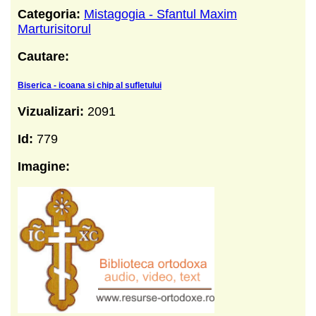
Categoria:
Mistagogia - Sfantul Maxim
Marturisitorul
Cautare:
Biserica - icoana si chip al sufletului
Vizualizari:
2091
Id:
779
Imagine: