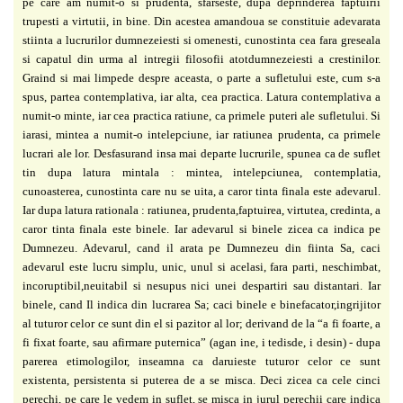
pe care am numit-o si prudenta, sfarseste, dupa deprinderea faptuirii
trupesti a virtutii, in bine. Din acestea amandoua se constituie adevarata
stiinta a lucrurilor dumnezeiesti si omenesti, cunostinta cea fara greseala
si capatul din urma al intregii filosofii atotdumnezeiesti a crestinilor.
Graind si mai limpede despre aceasta, o parte a sufletului este, cum s-a
spus, partea contemplativa, iar alta, cea practica. Latura contemplativa a
numit-o minte, iar cea practica ratiune, ca primele puteri ale sufletului. Si
iarasi, mintea a numit-o intelepciune, iar ratiunea prudenta, ca primele
lucrari ale lor. Desfasurand insa mai departe lucrurile, spunea ca de suflet
tin dupa latura mintala : mintea, intelepciunea, contemplatia,
cunoasterea, cunostinta care nu se uita, a caror tinta finala este adevarul.
Iar dupa latura rationala : ratiunea, prudenta,faptuirea, virtutea, credinta, a
caror tinta finala este binele. Iar adevarul si binele zicea ca indica pe
Dumnezeu. Adevarul, cand il arata pe Dumnezeu din fiinta Sa, caci
adevarul este lucru simplu, unic, unul si acelasi, fara parti, neschimbat,
incoruptibil,neuitabil si nesupus nici unei despartiri sau distantari. Iar
binele, cand Il indica din lucrarea Sa; caci binele e binefacator,ingrijitor
al tuturor celor ce sunt din el si pazitor al lor; derivand de la “a fi foarte, a
fi fixat foarte, sau afirmare puternica” (agan ine, i tedisde, i desin) - dupa
parerea etimologilor, inseamna ca daruieste tuturor celor ce sunt
existenta, persistenta si puterea de a se misca. Deci zicea ca cele cinci
perechi, pe care le vedem in suflet, se misca in jurul perechii care indica